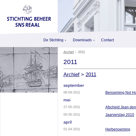
De Stichting
Downloads
Contact
Archief
2011
2011
Archief
>
2011
september
08-09-2011
Benoeming Nol H
mei
27-05-2011
Afscheid Jean de
05-05-2011
Jaarverslag 2010
april
01-04-2011
Herbenoeming