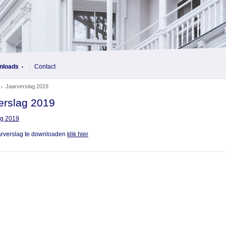
nloads
Contact
Jaarverslag 2019
erslag 2019
ag 2019
arverslag te downloaden
klik hier