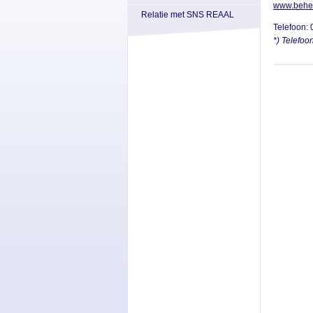
www.behee
Relatie met SNS REAAL
Telefoon: 
*) Telefo