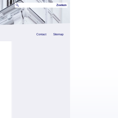
Zoeken
Contact
Sitemap