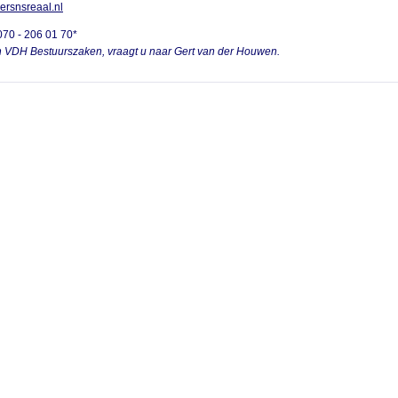
rsnsreaal.nl
070 - 206 01 70*
on VDH Bestuurszaken, vraagt u naar Gert van der Houwen.